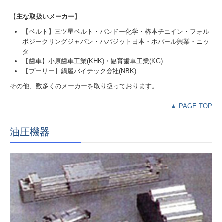
【
主な取扱いメーカー
】
【ベルト】三ツ星ベルト・バンドー化学・椿本チエイン・フォル
ボジークリングジャパン・ハバジット日本・ポバール興業・ニッ
タ
【歯車】小原歯車工業(KHK)・協育歯車工業(KG)
【プーリー】鍋屋バイテック会社(NBK)
その他、数多くのメーカーを取り扱っております。
▲ PAGE TOP
油圧機器