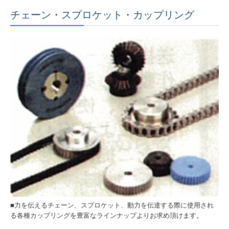
納品までの流れ
チェーン・スプロケット・カップリング
お困り事解決
交通案内
リンク集
お問合せ
個人情報保護方針
■力を伝えるチェーン、スプロケット、動力を伝達する際に使用され
る各種カップリングを豊富なラインナップよりお求め頂けます。