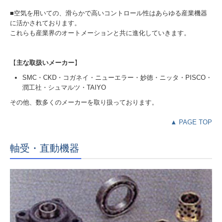
■空気を用いての、滑らかで高いコントロール性はあらゆる産業機器
に活かされております。
これらも産業界のオートメーションと共に進化していきます。
【
主な取扱いメーカー
】
SMC・CKD・コガネイ・ニューエラー・妙徳・ニッタ・PISCO・
潤工社・シュマルツ・TAIYO
その他、数多くのメーカーを取り扱っております。
▲ PAGE TOP
軸受・直動機器