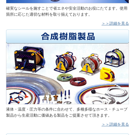
確実なシールを施すことで省エネや安全活動のお役にたてます。使用
箇所に応じた適切な材料を取り揃えております。
＞＞詳細を見る
液体・温度・圧力等の条件に合わせて、多種多様なホース・チューブ
製品から生産活動に価値ある製品をご提案させて頂きます。
＞＞詳細を見る