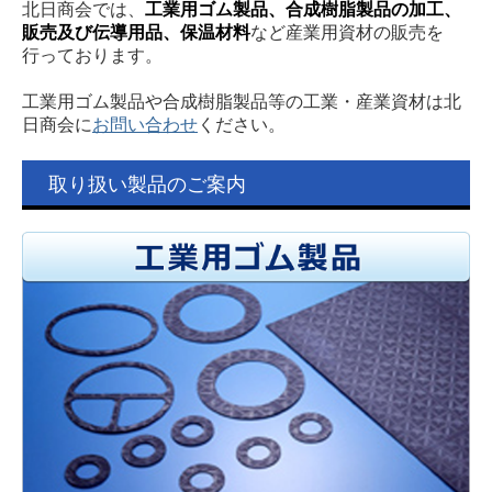
北日商会では、
工業用ゴム製品、合成樹脂製品の加工、
販売及び伝導用品、保温材料
など産業用資材の販売を
行っております。
工業用ゴム製品や合成樹脂製品等の工業・産業資材は北
日商会に
お問い合わせ
ください。
取り扱い製品のご案内