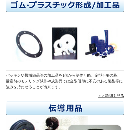
パッキンや機械部品等の加工品を1個から制作可能。金型不要の為、
量産前のモデリング試作や成形品では金型償却に不安のある製品等に
強みを持たせることが出来ます。
＞＞詳細を見る